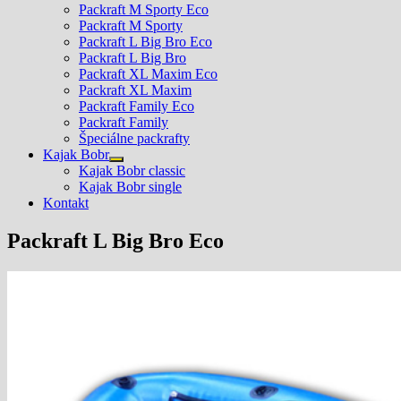
Packraft M Sporty Eco
Packraft M Sporty
Packraft L Big Bro Eco
Packraft L Big Bro
Packraft XL Maxim Eco
Packraft XL Maxim
Packraft Family Eco
Packraft Family
Špeciálne packrafty
Kajak Bobr
Show
Kajak Bobr classic
sub
Kajak Bobr single
menu
Kontakt
Packraft L Big Bro Eco