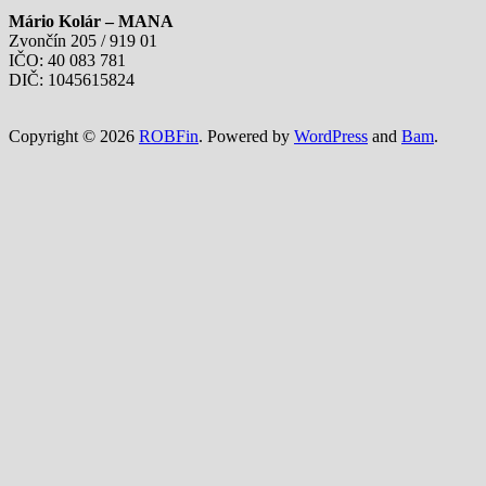
Mário Kolár – MANA
Zvončín 205 / 919 01
IČO: 40 083 781
DIČ: 1045615824
Copyright © 2026
ROBFin
. Powered by
WordPress
and
Bam
.